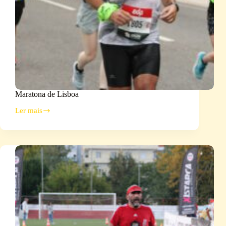
Maratona de Lisboa
Ler mais
Maratona
de
Lisboa