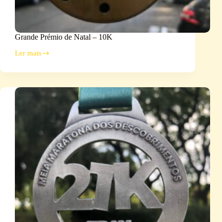
Grande Prémio de Natal – 10K
Ler mais
Grande
Prémio
de
Natal
–
10K