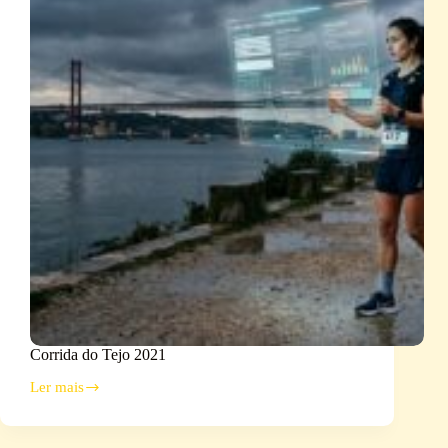
Corrida do Tejo 2021
Ler mais
Corrida
do
Tejo
2021