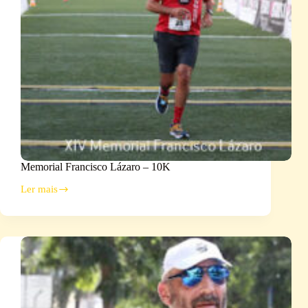
Memorial Francisco Lázaro – 10K
Ler mais
Memorial
Francisco
Lázaro
–
10K