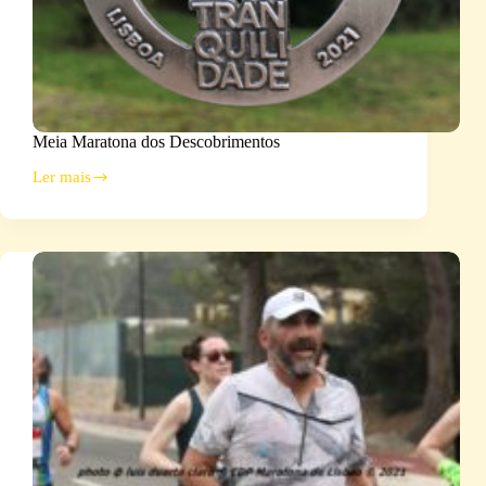
Meia Maratona dos Descobrimentos
Ler mais
Meia
Maratona
dos
Descobrimentos