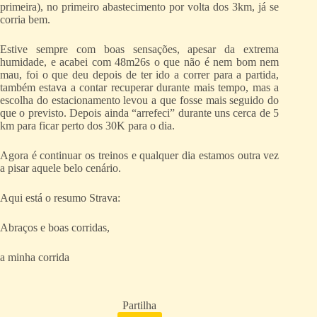
primeira), no primeiro abastecimento por volta dos 3km, já se
corria bem.
Estive sempre com boas sensações, apesar da extrema
humidade, e acabei com 48m26s o que não é nem bom nem
mau, foi o que deu depois de ter ido a correr para a partida,
também estava a contar recuperar durante mais tempo, mas a
escolha do estacionamento levou a que fosse mais seguido do
que o previsto. Depois ainda “arrefeci” durante uns cerca de 5
km para ficar perto dos 30K para o dia.
Agora é continuar os treinos e qualquer dia estamos outra vez
a pisar aquele belo cenário.
Aqui está o resumo Strava:
Abraços e boas corridas,
a minha corrida
Partilha