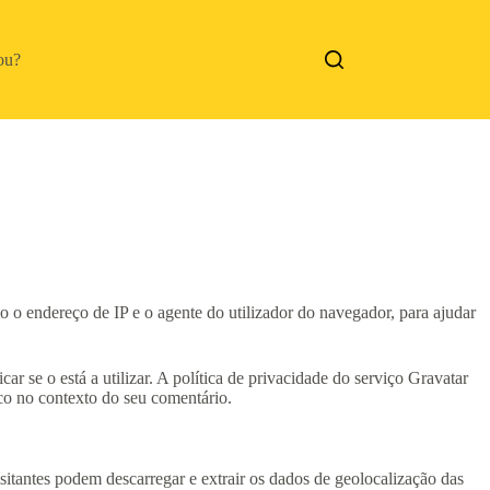
ou?
 o endereço de IP e o agente do utilizador do navegador, para ajudar
r se o está a utilizar. A política de privacidade do serviço Gravatar
lico no contexto do seu comentário.
itantes podem descarregar e extrair os dados de geolocalização das