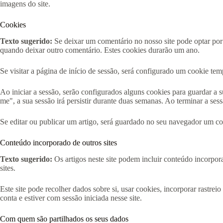
imagens do site.
Cookies
Texto sugerido:
Se deixar um comentário no nosso site pode optar por
quando deixar outro comentário. Estes cookies durarão um ano.
Se visitar a página de início de sessão, será configurado um cookie te
Ao iniciar a sessão, serão configurados alguns cookies para guardar a 
me", a sua sessão irá persistir durante duas semanas. Ao terminar a ses
Se editar ou publicar um artigo, será guardado no seu navegador um coo
Conteúdo incorporado de outros sites
Texto sugerido:
Os artigos neste site podem incluir conteúdo incorpora
sites.
Este site pode recolher dados sobre si, usar cookies, incorporar rastre
conta e estiver com sessão iniciada nesse site.
Com quem são partilhados os seus dados