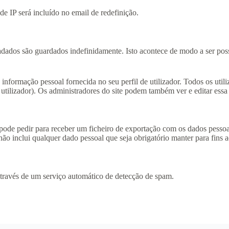
de IP será incluído no email de redefinição.
adados são guardados indefinidamente. Isto acontece de modo a ser pos
 informação pessoal fornecida no seu perfil de utilizador. Todos os util
ilizador). Os administradores do site podem também ver e editar essa
 pode pedir para receber um ficheiro de exportação com os dados pessoa
o inclui qualquer dado pessoal que seja obrigatório manter para fins ad
através de um serviço automático de detecção de spam.