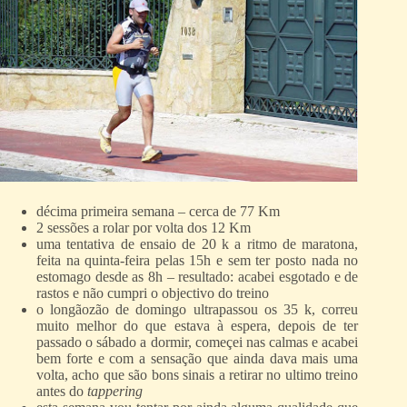
décima primeira semana – cerca de 77 Km
2 sessões a rolar por volta dos 12 Km
uma tentativa de ensaio de 20 k a ritmo de maratona,
feita na quinta-feira pelas 15h e sem ter posto nada no
estomago desde as 8h – resultado: acabei esgotado e de
rastos e não cumpri o objectivo do treino
o longãozão de domingo ultrapassou os 35 k, correu
muito melhor do que estava à espera, depois de ter
passado o sábado a dormir, começei nas calmas e acabei
bem forte e com a sensação que ainda dava mais uma
volta, acho que são bons sinais a retirar no ultimo treino
antes do
tappering