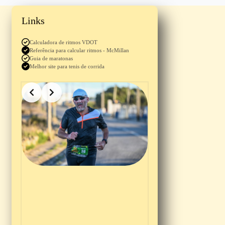
Links
Calculadora de ritmos VDOT
Referência para calcular ritmos - McMillan
Guia de maratonas
Melhor site para tenis de corrida