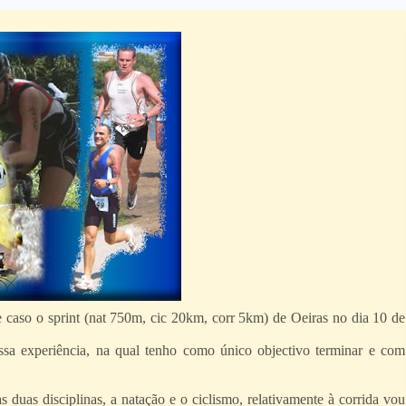
te caso o sprint (nat 750m, cic 20km, corr 5km) de Oeiras no dia 10 de
ssa experiência, na qual tenho como único objectivo terminar e com
 duas disciplinas, a natação e o ciclismo, relativamente à corrida vou