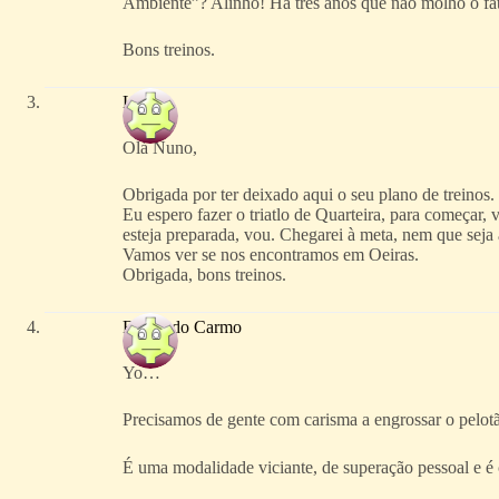
Ambiente”? Alinho! Há trés anos que não molho o fa
Bons treinos.
Lénia
Olá Nuno,
Obrigada por ter deixado aqui o seu plano de treinos
Eu espero fazer o triatlo de Quarteira, para começar
esteja preparada, vou. Chegarei à meta, nem que seja a
Vamos ver se nos encontramos em Oeiras.
Obrigada, bons treinos.
Fernando Carmo
Yo…
Precisamos de gente com carisma a engrossar o pelot
É uma modalidade viciante, de superação pessoal e é 