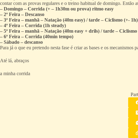
contar com as provas regulares e o treino habitual de domingo. Então 
– Domingo – Corrida (+ – 1h30m ou prova) ritmo easy
– 2ª Feira – Descanso
– 3ª Feira – manhã – Natação (40m easy) / tarde – Ciclismo (+- 1h)
– 4ª Feira – Corrida (1h steady)
– 5ª Feira – manhã – Natação (40m easy + drils) / tarde – Ciclismo 
– 6ª Feira – Corrida (40min tempo)
– Sábado – descanso
Para já o que eu pretendo nesta fase é criar as bases e os mecanismos 
Até lá, abraços
a minha corrida
Part