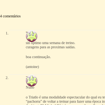
4 comentários
TOTO
sin optimo uma semana de treino.
curagens para as proximas saidas.
boa continuaçâo.
(antoine)
Zen
Nuno
o Triatlo é uma modalidade espectacular do qual eu t
“pachorra” de voltar a treinar para fazer uma época in