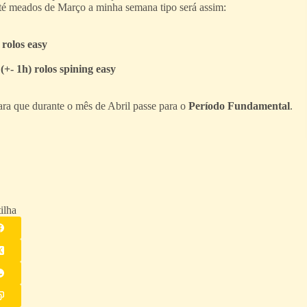
até meados de Março a minha semana tipo será assim:
 rolos easy
(+- 1h) rolos spining easy
para que durante o mês de Abril passe para o
Período Fundamental
.
ilha