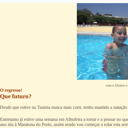
com o Afonso o
O regresso!
Que futuro?
Desde que estive na Tunisia nunca mais corri, tenho mantido a natação
Entretanto já estive uma semana em Albufeira a torrar e a pensar no que v
ano iría à Maratona do Porto, assim sendo vou começar a rolar esta sem