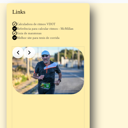
Links
Calculadora de ritmos VDOT
Referência para calcular ritmos - McMillan
Guia de maratonas
Melhor site para tenis de corrida