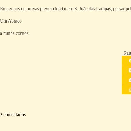
Em termos de provas prevejo iniciar em S. João das Lampas, passar pe
Um Abraço
a minha corrida
Part
2 comentários