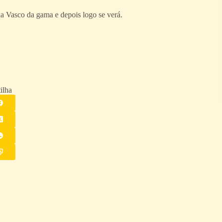
la Vasco da gama e depois logo se verá.
ilha