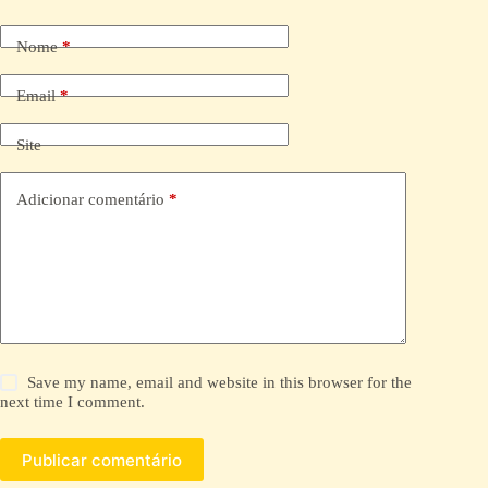
t
e
Nome
*
r
n
a
Email
*
t
i
Site
v
e
:
Adicionar comentário
*
Save my name, email and website in this browser for the
next time I comment.
Publicar comentário