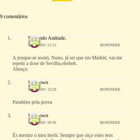
9 comentários
Fernando Andrade.
05/04/2009 / 22:13
RESPONDER
A poupar-se assim, Nuno, já sei que em Madrid, vai-me
repetir a dose de Sevilha,eheheh.
Abraço.
Unknown
05/04/2009 / 23:29
RESPONDER
Parabéns pela prova
Unknown
06/04/2009 / 09:36
RESPONDER
És mesmo o meu herói. Sempre que oiço estes teus