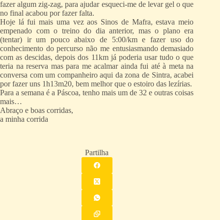
fazer algum zig-zag, para ajudar esqueci-me de levar gel o que
no final acabou por fazer falta.
Hoje lá fui mais uma vez aos Sinos de Mafra, estava meio
empenado com o treino do dia anterior, mas o plano era
(tentar) ir um pouco abaixo de 5:00/km e fazer uso do
conhecimento do percurso não me entusiasmando demasiado
com as descidas, depois dos 11km já poderia usar tudo o que
teria na reserva mas para me acalmar ainda fui até à meta na
conversa com um companheiro aqui da zona de Sintra, acabei
por fazer uns 1h13m20, bem melhor que o estoiro das lezírias.
Para a semana é a Páscoa, tenho mais um de 32 e outras coisas
mais…
Abraço e boas corridas,
a minha corrida
Partilha