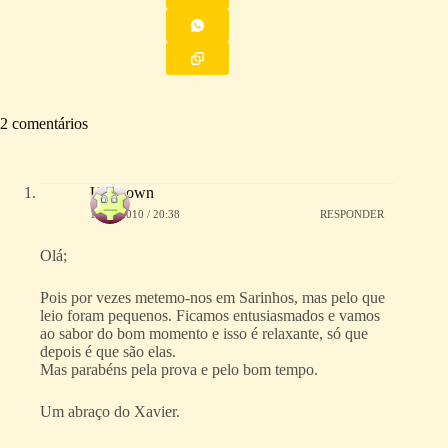
2 comentários
Unknown
12/10/2010 / 20:38
RESPONDER
Olá;
Pois por vezes metemo-nos em Sarinhos, mas pelo que
leio foram pequenos. Ficamos entusiasmados e vamos
ao sabor do bom momento e isso é relaxante, só que
depois é que são elas.
Mas parabéns pela prova e pelo bom tempo.
Um abraço do Xavier.