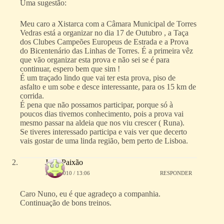
Uma sugestão:
Meu caro a Xistarca com a Câmara Municipal de Torres
Vedras está a organizar no dia 17 de Outubro , a Taça
dos Clubes Campeões Europeus de Estrada e a Prova
do Bicentenário das Linhas de Torres. É a primeira vêz
que vão organizar esta prova e não sei se é para
continuar, espero bem que sim !
É um traçado lindo que vai ter esta prova, piso de
asfalto e um sobe e desce interessante, para os 15 km de
corrida.
É pena que não possamos participar, porque só à
poucos dias tivemos conhecimento, pois a prova vai
mesmo passar na aldeia que nos viu crescer ( Runa).
Se tiveres interessado participa e vais ver que decerto
vais gostar de uma linda região, bem perto de Lisboa.
João Paixão
14/10/2010 / 13:06
RESPONDER
Caro Nuno, eu é que agradeço a companhia.
Continuação de bons treinos.