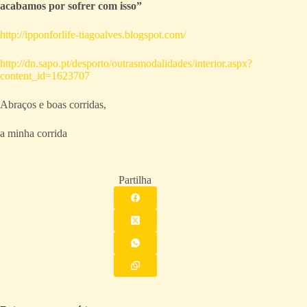
acabamos por sofrer com isso”
http://ipponforlife-tiagoalves.blogspot.com/
http://dn.sapo.pt/desporto/outrasmodalidades/interior.aspx?
content_id=1623707
Abraços e boas corridas,
a minha corrida
Partilha