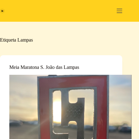
Pular
para
o
conteúdo
Etiqueta
Lampas
Meia Maratona S. João das Lampas