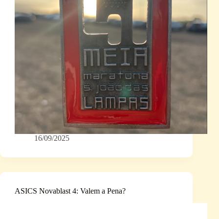
16/09/2025
ASICS Novablast 4: Valem a Pena?