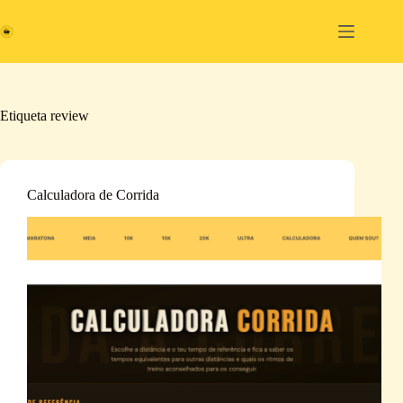
Pular
para
o
conteúdo
Etiqueta
review
Calculadora de Corrida