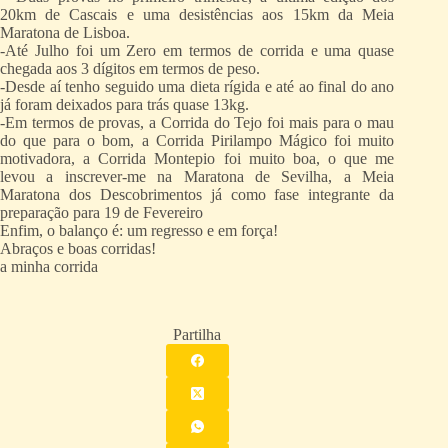
20km de Cascais e uma desistências aos 15km da Meia
Maratona de Lisboa.
-Até Julho foi um Zero em termos de corrida e uma quase
chegada aos 3 dígitos em termos de peso.
-Desde aí tenho seguido uma dieta rígida e até ao final do ano
já foram deixados para trás quase 13kg.
-Em termos de provas, a Corrida do Tejo foi mais para o mau
do que para o bom, a Corrida Pirilampo Mágico foi muito
motivadora, a Corrida Montepio foi muito boa, o que me
levou a inscrever-me na Maratona de Sevilha, a Meia
Maratona dos Descobrimentos já como fase integrante da
preparação para 19 de Fevereiro
Enfim, o balanço é: um regresso e em força!
Abraços e boas corridas!
a minha corrida
Partilha