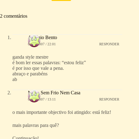
2 comentários
António Bento
03/12/2007 / 22:01
RESPONDER
ganda style mestre
é bom ler essas palavras: “estou feliz”
é por isso que vale a pena.
abraço e parabéns
ab
Maria Sem Frio Nem Casa
04/12/2007 / 13:11
RESPONDER
o mais importante objectivo foi atingido: está feliz!
mais palavras para quê?
Continuação!