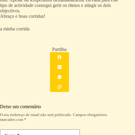
tipo de actividade consegui gerir os ritmos e atingir os dois
objectivos.
Abraço e boas corridas!
a minha corrida
Partilha
Deixe um comentário
O seu endereço de email não será publicado.
Campos obrigatórios
A
marcados com
*
l
t
e