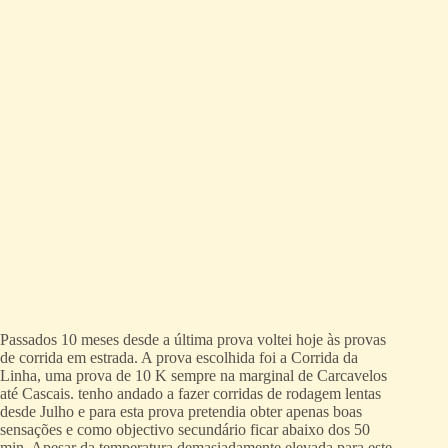
Passados 10 meses desde a última prova voltei hoje às provas
de corrida em estrada. A prova escolhida foi a Corrida da
Linha, uma prova de 10 K sempre na marginal de Carcavelos
até Cascais. tenho andado a fazer corridas de rodagem lentas
desde Julho e para esta prova pretendia obter apenas boas
sensações e como objectivo secundário ficar abaixo dos 50
min. Apesar da temperatura demasiadamente elevada para este