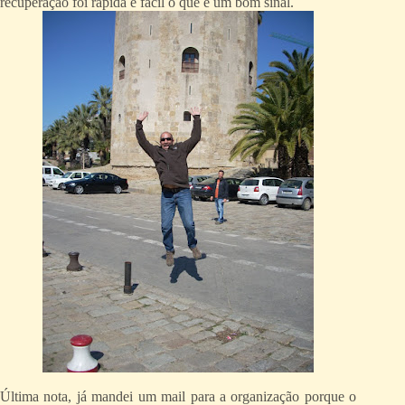
recuperação foi rápida e fácil o que é um bom sinal.
Última nota, já mandei um mail para a organização porque o