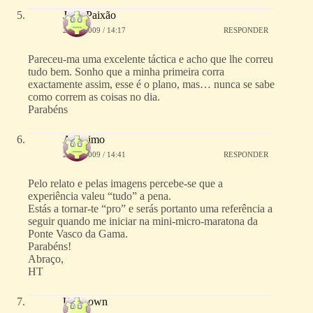
João Paixão
25/02/2009 / 14:17
RESPONDER
Pareceu-ma uma excelente táctica e acho que lhe correu
tudo bem. Sonho que a minha primeira corra
exactamente assim, esse é o plano, mas… nunca se sabe
como correm as coisas no dia.
Parabéns
Anónimo
25/02/2009 / 14:41
RESPONDER
Pelo relato e pelas imagens percebe-se que a
experiência valeu “tudo” a pena.
Estás a tornar-te “pro” e serás portanto uma referência a
seguir quando me iniciar na mini-micro-maratona da
Ponte Vasco da Gama.
Parabéns!
Abraço,
HT
Unknown