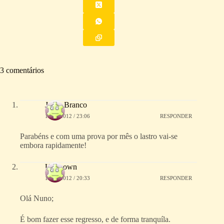
3 comentários
Jorge Branco
13/02/2012 / 23:06
RESPONDER
Parabéns e com uma prova por mês o lastro vai-se
embora rapidamente!
Unknown
15/02/2012 / 20:33
RESPONDER
Olá Nuno;
É bom fazer esse regresso, e de forma tranquíla.