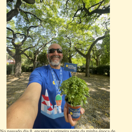
No passado dia 8, encerrei a primeira parte da minha época de