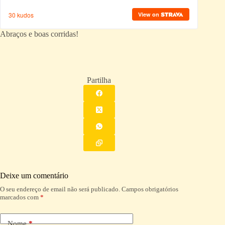
Abraços e boas corridas!
Partilha
Deixe um comentário
O seu endereço de email não será publicado.
Campos obrigatórios
A
marcados com
*
l
t
e
Nome
*