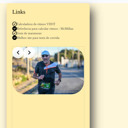
Links
Calculadora de ritmos VDOT
Referência para calcular ritmos - McMillan
Guia de maratonas
Melhor site para tenis de corrida