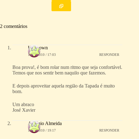
2 comentários
Unknown
12/04/2010 / 17:03
RESPONDER
Boa prova!, é bom rolar num ritmo que seja confortável.
Temos que nos sentir bem naquilo que fazemos.
E depois aproveitar aquela região da Tapada é muito
bom.
Um abraco
José Xavier
António Almeida
14/04/2010 / 19:17
RESPONDER