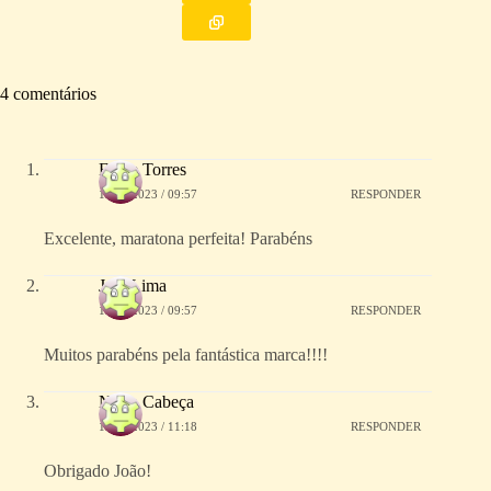
4 comentários
Filipe Torres
11/10/2023 / 09:57
RESPONDER
Excelente, maratona perfeita! Parabéns
JoaoLima
11/10/2023 / 09:57
RESPONDER
Muitos parabéns pela fantástica marca!!!!
Nuno Cabeça
11/10/2023 / 11:18
RESPONDER
Obrigado João!