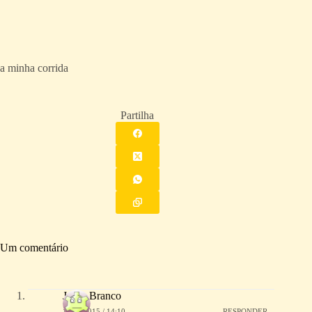
a minha corrida
Partilha
Um comentário
Jorge Branco
17/02/2015 / 14:10
RESPONDER