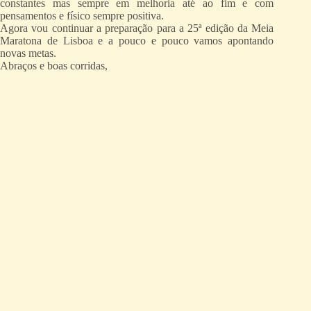
constantes mas sempre em melhoria até ao fim e com
pensamentos e físico sempre positiva.
Agora vou continuar a preparação para a 25ª edição da Meia
Maratona de Lisboa e a pouco e pouco vamos apontando
novas metas.
Abraços e boas corridas,